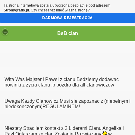
Ta strona internetowa została utworzona bezpłatnie pod adresem
Stronygratis.pl
. Czy chcesz też mieć własną stronę?
DARMOWA REJESTRACJA
BsB clan
Wita Was Majster i Pawel z clanu Bedziemy dodawac
nowinki z zycia clanu ;p pozdro dla all clanowiczow
Uwaga Kazdy Clanowicz Musi sie zapoznac z (niepelnym i
niedokonczonym)REGULAMINEM!
Niestety Stracilem kontakt z 2 Liderami Clanu Angelika i
Payl Oglaszam ze clan Zostanie Rozwiazany
w